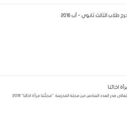
 طلاب الثالث ثانوي - آب 2016
رآة اخائنا
عالى صدر العدد السادس من مجلة المدرسة "مجلّتنا مرآة اخائنا" 2016