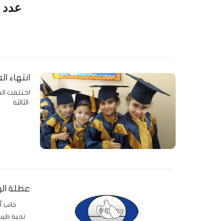
عدد ا
انتهاء ا
الثالثة
عطلة الر
جانب أها
تحية طيبة