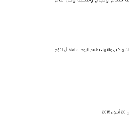
شهادتين وانتهاءً بقسم الروضات آماة أن تتوّج