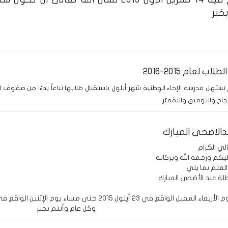
خير
اب لعام 2015-2016
ستهل مدرسة الإخاء الوطنية شهر أيلول باستقبال طلابها تباعاً بدءًا من صفوف ال
نجاح والتوفيق والتمّميّز
الاضحى المبارك
لعلم بما يلي
ل الواقع في 23 أيلول 2015 حتى مساء يوم الإثنين الواقع في 28 أيلول 2015
وكل عام وأنتم بخير