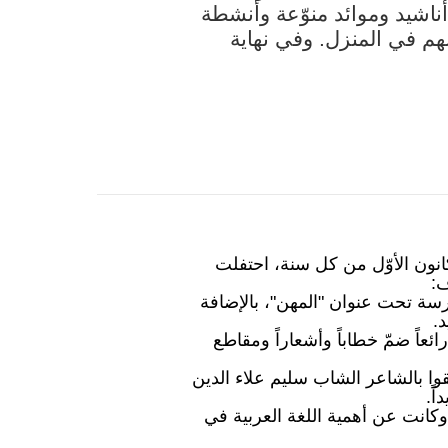
ناشيد وموائد منوّعة وأنشطة
ئبهم في المنزل. وفي نهاية
انون الأوّل من كل سنة، احتفلت
ف:
ة تحت عنوان "المهن"، بالإضافة
.
ئعاً ضمّ خطاباً وأشعاراً ومقاطع
قوا بالشاعر الشاب سليم علاء الدين
ً.
انت عن أهمية اللغة العربية في