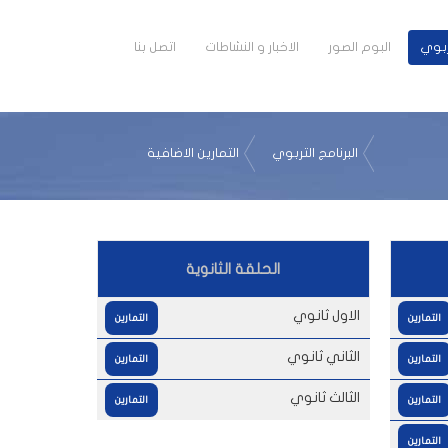
تربوي
البوم الصور
الاخبار و النشاطات
اتصل بنا
البرنامج التربوي
التمارين الاضافية
الحلقة الثانوية
الاول ثانوي
التمارين
التمارين
الثاني ثانوي
التمارين
التمارين
الثالث ثانوي
التمارين
التمارين
التمارين