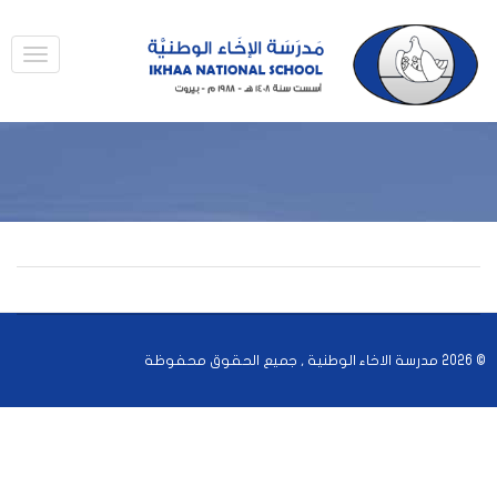
© 2026 مدرسة الاخاء الوطنية , جميع الحقوق محفوظة