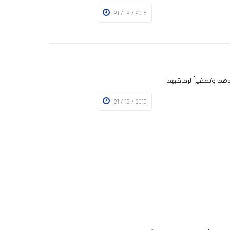
21 / 12 / 2015
دهم وتحفيزاً لرفاقهم
21 / 12 / 2015