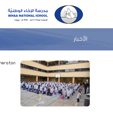
الأخبار
eneraton