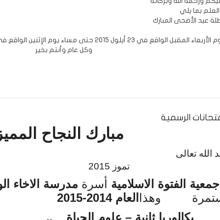
لعلم بما يلي
ل الواقع في 23 أيلول 2015 حتى مساء يوم الإثنين الواقع في 28 أيلول 2015
وكل عام وأنتم بخير
متحانات الرسمية
مبارك النجاح المميز
د حمد الله
وز 2015
جمعية الفتوة الاسلامية
أسرة
مدرسة الاخاء الو
تمرة
وهذا
العام 2014-
2015
بكالوريا ثانية – علوم الحياة