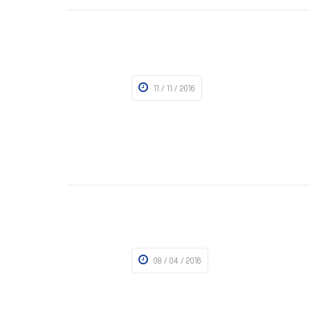
11 / 11 / 2016
08 / 04 / 2016