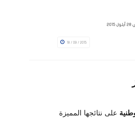
18 / 09 / 2015
 تعالى
طنية
على نتائجها المميزة