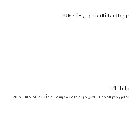
 طلاب الثالث ثانوي - آب 2016
رآة اخائنا
عالى صدر العدد السادس من مجلة المدرسة "مجلّتنا مرآة اخائنا" 2016