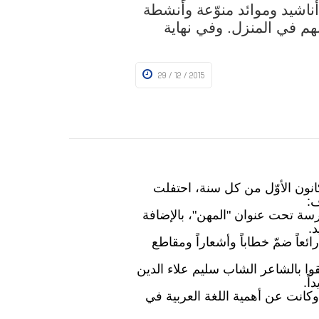
ناشيد وموائد منوّعة وأنشطة
ئبهم في المنزل. وفي نهاية
29 / 12 / 2015
انون الأوّل من كل سنة، احتفلت
ف:
ة تحت عنوان "المهن"، بالإضافة
.
ئعاً ضمّ خطاباً وأشعاراً ومقاطع
قوا بالشاعر الشاب سليم علاء الدين
ً.
انت عن أهمية اللغة العربية في