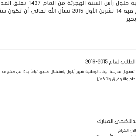
بمناسبة حلول رأس السنة ا
الواقع فيه 14 تشرين الأول 2015 نسأل الله 
خير
اب لعام 2015-2016
ستهل مدرسة الإخاء الوطنية شهر أيلول باستقبال طلابها تباعاً بدءًا من صفوف ال
نجاح والتوفيق والتمّميّز
الاضحى المبارك