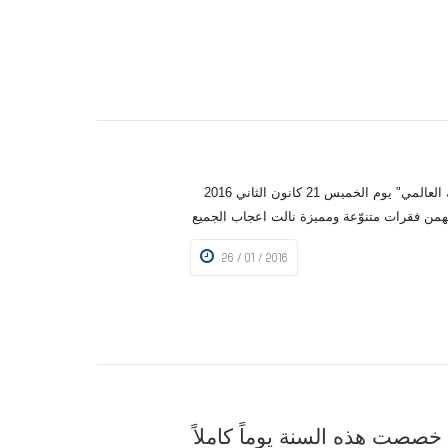
قامت المدرسة باصطحاب طلاب الصفوف من الثالث الى الثامن في رحلة الى "هوليوود سيرك العالمي" يوم الخميس 21 كانون الثاني 2016
يهمن فقرات متنوّعة ومميزة نالت اعجاب الجميع
26 / 01 / 2016
خصصت هذه السنة يوماً كاملاً