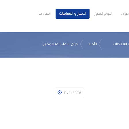
تربوي
البوم الصور
الاخبار و النشاطات
اتصل بنا
و النشاطات
الأخبار
ادراج اسماء المتفوقين
11 / 11 / 2016