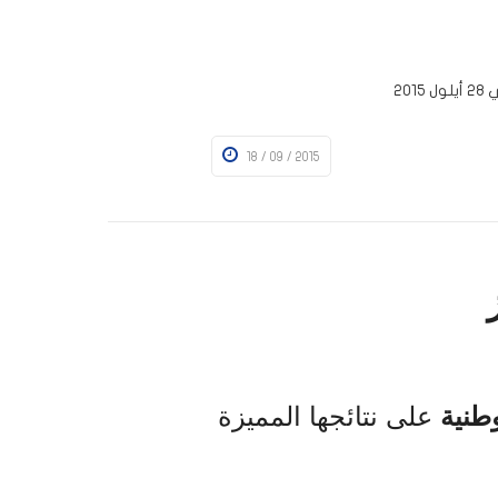
18 / 09 / 2015
 تعالى
طنية
على نتائجها المميزة