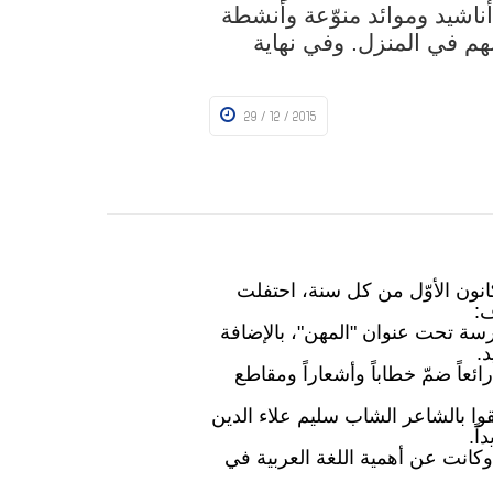
ناشيد وموائد منوّعة وأنشطة
ئبهم في المنزل. وفي نهاية
29 / 12 / 2015
انون الأوّل من كل سنة، احتفلت
ف:
ة تحت عنوان "المهن"، بالإضافة
.
ئعاً ضمّ خطاباً وأشعاراً ومقاطع
قوا بالشاعر الشاب سليم علاء الدين
ً.
انت عن أهمية اللغة العربية في