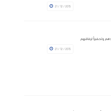
21 / 12 / 2015
دهم وتحفيزاً لرفاقهم
21 / 12 / 2015