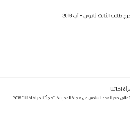
 طلاب الثالث ثانوي - آب 2016
رآة اخائنا
عالى صدر العدد السادس من مجلة المدرسة "مجلّتنا مرآة اخائنا" 2016