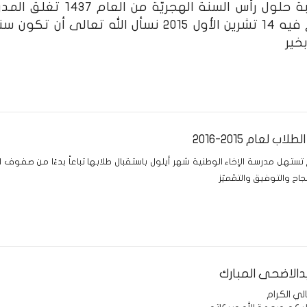
بمناسبة حلول رأس السنة ا
الواقع فيه 14 تشرين الأول 2015 نسأل الله 
خير
اب لعام 2015-2016
ستهل مدرسة الإخاء الوطنية شهر أيلول باستقبال طلابها تباعاً بدءًا من صفوف ال
نجاح والتوفيق والتمّميّز
الاضحى المبارك