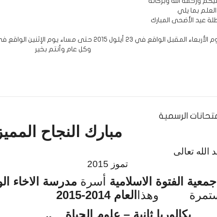
لعلم بما يلي
ل الواقع في 23 أيلول 2015 حتى مساء يوم الإثنين الواقع في 28 أيلول 2015
وكل عام وأنتم بخير
متحانات الرسمية
مبارك النجاح المميز
د حمد الله
وز 2015
جمعية الفتوة الاسلامية
أسرة
مدرسة الاخاء الو
تمرة
وهذا
العام 2014-
2015
بكالوريا ثانية – علوم الحياة