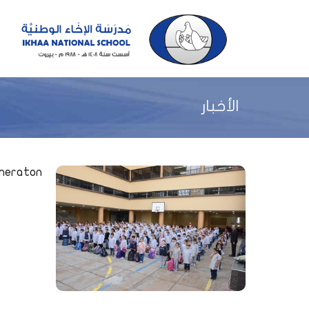
الأخبار
eneraton