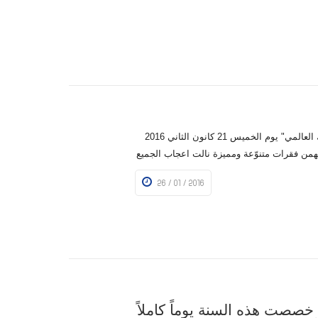
قامت المدرسة باصطحاب طلاب الصفوف من الثالث الى الثامن في رحلة الى "هوليوود سيرك العالمي" يوم الخميس 21 كانون الثاني 2016
يهمن فقرات متنوّعة ومميزة نالت اعجاب الجميع
26 / 01 / 2016
خصصت هذه السنة يوماً كاملاً