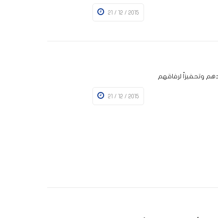
21 / 12 / 2015
دهم وتحفيزاً لرفاقهم
21 / 12 / 2015