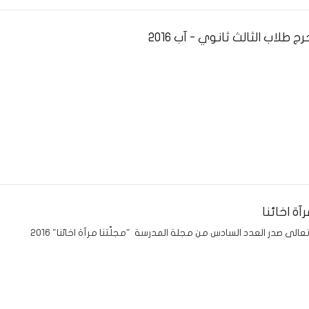
 طلاب الثالث ثانوي - آب 2016
رآة اخائنا
عالى صدر العدد السادس من مجلة المدرسة "مجلّتنا مرآة اخائنا" 2016