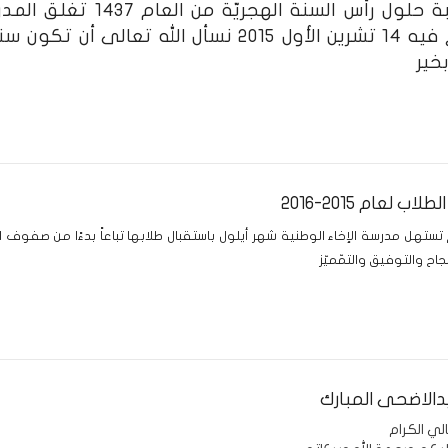
بمناسبة حلول رأس السنة ا
الواقع فيه 14 تشرين الأول 2015 نسأل الله 
خير
اب لعام 2015-2016
ستهل مدرسة الإخاء الوطنية شهر أيلول باستقبال طلابها تباعاً بدءًا من صفوف ال
نجاح والتوفيق والتمّميّز
الاضحى المبارك