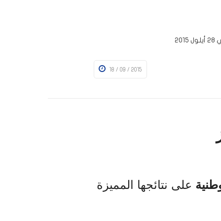
18 / 09 / 2015
 تعالى
طنية
على نتائجها المميزة