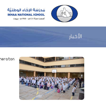
الأخبار
eneraton