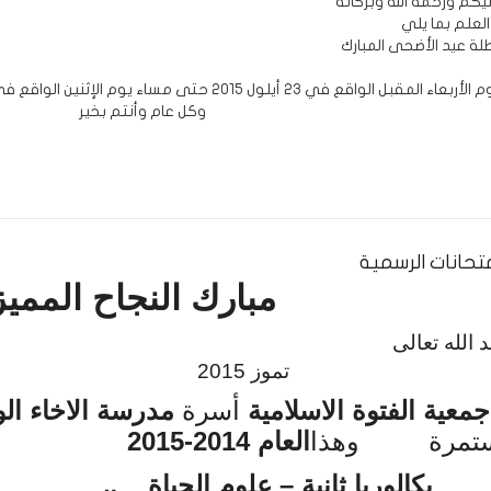
لعلم بما يلي
ل الواقع في 23 أيلول 2015 حتى مساء يوم الإثنين الواقع في 28 أيلول 2015
وكل عام وأنتم بخير
متحانات الرسمية
مبارك النجاح المميز
د حمد الله
وز 2015
جمعية الفتوة الاسلامية
أسرة
مدرسة الاخاء الو
تمرة
وهذا
العام 2014-
2015
بكالوريا ثانية – علوم الحياة