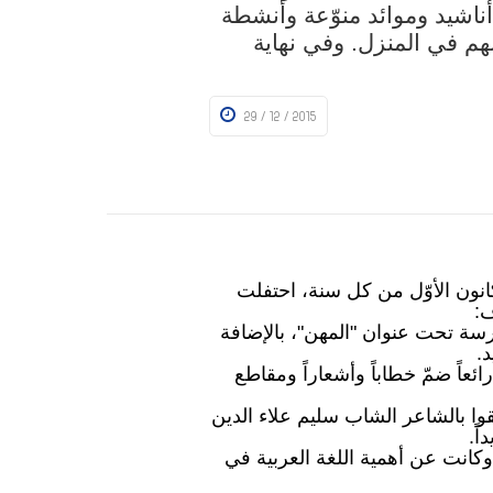
ناشيد وموائد منوّعة وأنشطة
ئبهم في المنزل. وفي نهاية
29 / 12 / 2015
انون الأوّل من كل سنة، احتفلت
ف:
ة تحت عنوان "المهن"، بالإضافة
.
ئعاً ضمّ خطاباً وأشعاراً ومقاطع
قوا بالشاعر الشاب سليم علاء الدين
ً.
انت عن أهمية اللغة العربية في