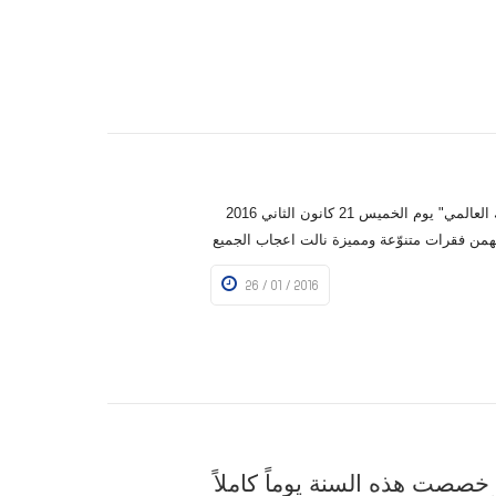
قامت المدرسة باصطحاب طلاب الصفوف من الثالث الى الثامن في رحلة الى "هوليوود سيرك العالمي" يوم الخميس 21 كانون الثاني 2016
يهمن فقرات متنوّعة ومميزة نالت اعجاب الجميع
26 / 01 / 2016
خصصت هذه السنة يوماً كاملاً