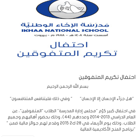
احتفال تكريم المتفوقين
بسم الله الرحمن الرحيم
"هل جزآء الإحسان إلا الإحسان" " وفي ذلك فليتنافس المتنافسون"
في احتفال كبير كرّم "مجلس إدارة المدرسة" الطلاب "المتفوقين"، عن
العام الدراسي 2013-2014 وعددهم (44)، وذلك بحضور أهاليهم وجميع
الطلاب، وذلك يوم الأربعاء في 28 ك2 2015 وقدم لهم جوائز مالية ضمن "
برنامج المنح الأكاديمية المالية"