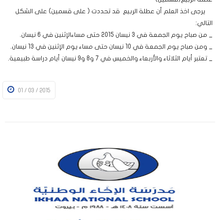
يرجى اخذ العلم أن عطلة الربيع قد تحددت ( على قسمين) على الشكل
التالي:
_ من صباح يوم الجمعة في 3 نيسان 2015 حتى مساءالإثنين في 6 نيسان.
_ ومن صباح يوم الجمعة في 10 نيسان حتى مساء يوم الإثنين في 13 نيسان.
_ تعتبر أيام الثلاثاء والأربعاء والخميس في 7 و8 و9 نيسان أيام دراسة طبيعية.
01 / 03 / 2015