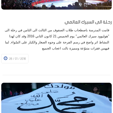
رحلة الى السيرك العالمي
قامت المدرسة باصطحاب طلاب الصفوف من الثالث الى الثامن في رحلة الى
"هوليوود سيرك العالمي" يوم الخميس 21 كانون الثاني 2016 وقد كان لهذا
النشاط اثر واضح في رسم الفرحة على وجوه الصغار والكبار على السّواء, لما
فيهمن فقرات متنوّعة ومميزة نالت اعجاب الجميع
26 / 01 / 2016