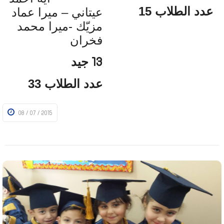
عدد الطلاب 15
عيتاني – ميرا عماد
مزيّك -
ميرا محمد
فخران
جيد
13
عدد الطلاب 33
08 / 07 / 2015