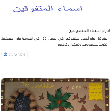
ادراج اسماء المتفوقين
لقد تمّ ادراج أسماء المتفوقين في الفصل الأوّل في المدرسة على صفحتها،
تكريماًلمجهودهم وتحفيزاً لرفاقهم
21 / 12 / 2015