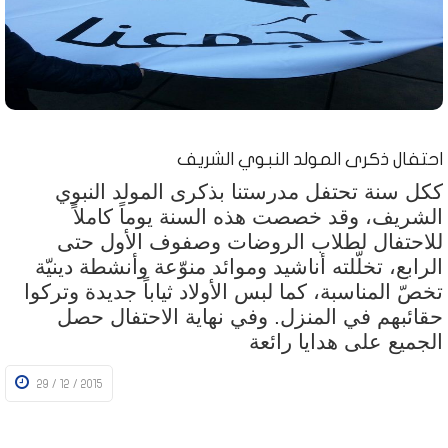
احتفال ذكرى المولد النبوي الشريف
ككل سنة تحتفل مدرستنا بذكرى المولد النبوي
الشريف، وقد خصصت هذه السنة يوماً كاملاً
للاحتفال لطلاب الروضات وصفوف الأول حتى
الرابع، تخلّلته أناشيد وموائد منوّعة وأنشطة دينيّة
تخصّ المناسبة، كما لبس الأولاد ثياباً جديدة وتركوا
حقائبهم في المنزل. وفي نهاية الاحتفال حصل
الجميع على هدايا رائعة
29 / 12 / 2015