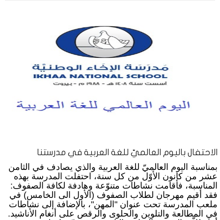
الاحتفال باليوم العالميّ للغة العربية في مدرستنا
بمناسبة اليوم العالميّ للغة العربية والذي يصادف في الثامن
عشر من كانون الأوّل من كل سنة، احتفلت المدرسة بهذه
المناسبة، فأقامت نشاطات متنوّعة وهادفة لكافة الصفوف:
فقد أقيم مهرجان لطلاب الصفوف (الأول الى الخامس) في
ملعب المدرسة تحت عنوان "المهن"، بالإضافة إلى نشاطات
في المطالعة والتلوين والحلوى والرقص على أنغام الأناشيد.