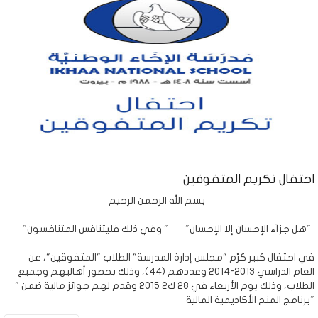
احتفال تكريم المتفوقين
بسم الله الرحمن الرحيم
"هل جزآء الإحسان إلا الإحسان" " وفي ذلك فليتنافس المتنافسون"
في احتفال كبير كرّم "مجلس إدارة المدرسة" الطلاب "المتفوقين"، عن
العام الدراسي 2013-2014 وعددهم (44)، وذلك بحضور أهاليهم وجميع
الطلاب، وذلك يوم الأربعاء في 28 ك2 2015 وقدم لهم جوائز مالية ضمن "
برنامج المنح الأكاديمية المالية"