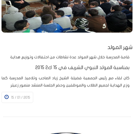
شهر المولد
قامة المدرسة خلال شهر المولد عدة نشاطات من احتفالات وتوزيع هداية
بمناسبة المولد النبوي الشريف في 15 ك2 2015
كان لقاء مع رئيس الجمعية فضيلة الشيخ زياد الصاحب وتلاميذ المدرسة كما
وزع الهداية لجميع الطلاب والموظفين وحضر الجلسة المنشد منصور زعيتر
15 / 01 / 2015