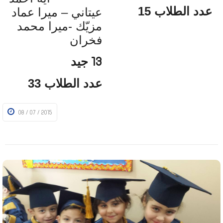
عدد الطلاب 15
عيتاني – ميرا عماد
مزيّك -
ميرا محمد
فخران
جيد
13
عدد الطلاب 33
08 / 07 / 2015