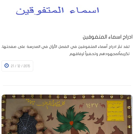
ادراج اسماء المتفوقين
لقد تمّ ادراج أسماء المتفوقين في الفصل الأوّل في المدرسة على صفحتها،
تكريماًلمجهودهم وتحفيزاً لرفاقهم
21 / 12 / 2015