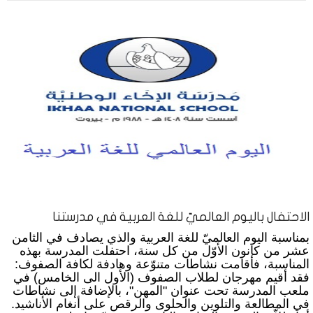
الاحتفال باليوم العالميّ للغة العربية في مدرستنا
بمناسبة اليوم العالميّ للغة العربية والذي يصادف في الثامن
عشر من كانون الأوّل من كل سنة، احتفلت المدرسة بهذه
المناسبة، فأقامت نشاطات متنوّعة وهادفة لكافة الصفوف:
فقد أقيم مهرجان لطلاب الصفوف (الأول الى الخامس) في
ملعب المدرسة تحت عنوان "المهن"، بالإضافة إلى نشاطات
في المطالعة والتلوين والحلوى والرقص على أنغام الأناشيد.