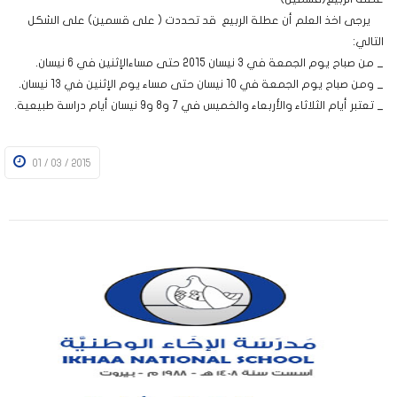
يرجى اخذ العلم أن عطلة الربيع قد تحددت ( على قسمين) على الشكل
التالي:
_ من صباح يوم الجمعة في 3 نيسان 2015 حتى مساءالإثنين في 6 نيسان.
_ ومن صباح يوم الجمعة في 10 نيسان حتى مساء يوم الإثنين في 13 نيسان.
_ تعتبر أيام الثلاثاء والأربعاء والخميس في 7 و8 و9 نيسان أيام دراسة طبيعية.
01 / 03 / 2015