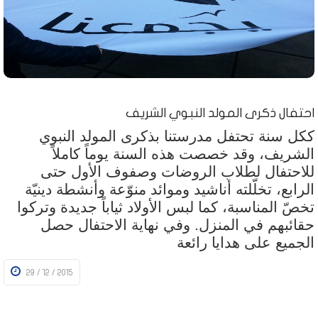
احتفال ذكرى المولد النبوي الشريف
ككل سنة تحتفل مدرستنا بذكرى المولد النبوي
الشريف، وقد خصصت هذه السنة يوماً كاملاً
للاحتفال لطلاب الروضات وصفوف الأول حتى
الرابع، تخلّلته أناشيد وموائد منوّعة وأنشطة دينيّة
تخصّ المناسبة، كما لبس الأولاد ثياباً جديدة وتركوا
حقائبهم في المنزل. وفي نهاية الاحتفال حصل
الجميع على هدايا رائعة
29 / 12 / 2015