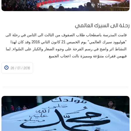
رحلة الى السيرك العالمي
قامت المدرسة باصطحاب طلاب الصفوف من الثالث الى الثامن في رحلة الى
"هوليوود سيرك العالمي" يوم الخميس 21 كانون الثاني 2016 وقد كان لهذا
النشاط اثر واضح في رسم الفرحة على وجوه الصغار والكبار على السّواء, لما
فيهمن فقرات متنوّعة ومميزة نالت اعجاب الجميع
26 / 01 / 2016