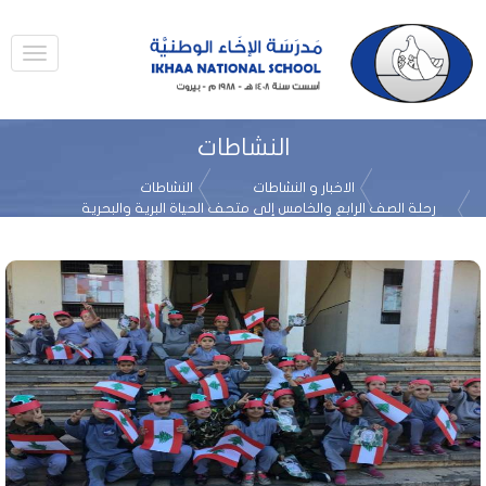
النشاطات
الاخبار و النشاطات
النشاطات
رحلة الصف الرابع والخامس إلى متحف الحياة البرية والبحرية
تشرين الأول 2016