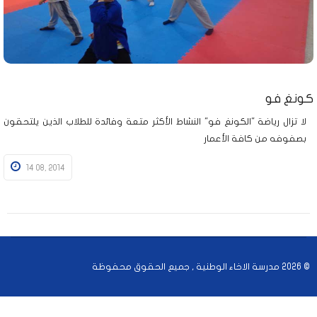
كونغ فو
لا تزال رياضة "الكونغ فو" النشاط الأكثر متعة وفائدة للطلاب الذين يلتحقون
بصفوفه من كافة الأعمار
14 08, 2014
© 2026 مدرسة الاخاء الوطنية , جميع الحقوق محفوظة