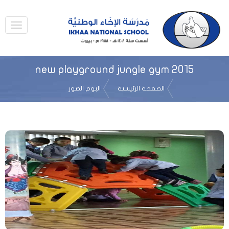
new playground jungle gym 2015
الصفحة الرئيسية
البوم الصور