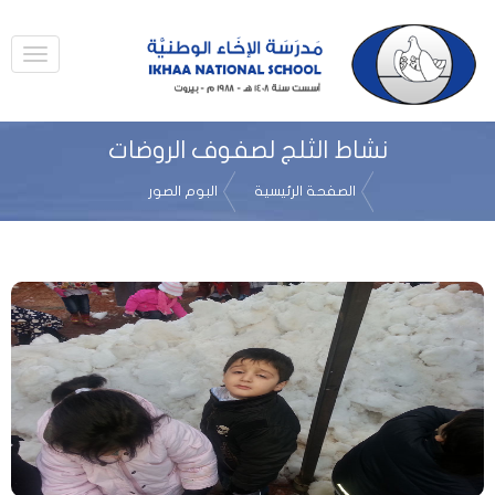
نشاط الثلج لصفوف الروضات
الصفحة الرئيسية
البوم الصور