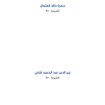
حمزة خالد العثمان
A+ : النتيجة
زين الدين عبد الحميد شلي
A+ : النتيجة