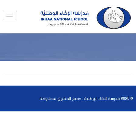
© 2026 مدرسة الاخاء الوطنية , جميع الحقوق محفوظة