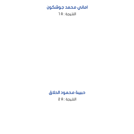
اماني محمد جوشكون
1 A : النتيجة
حبيبة محمود الحلاق
2 A : النتيجة