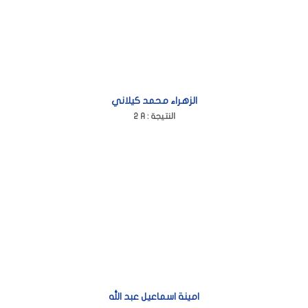
الزهراء محمد كيلاني
2 A : النتيجة
امينة اسماعيل عبد الله