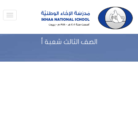
الصف الثالث شعبة أ