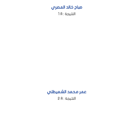
صباح خالد المصري
1 A : النتيجة
عمر محمد الشميطلي
2 A : النتيجة